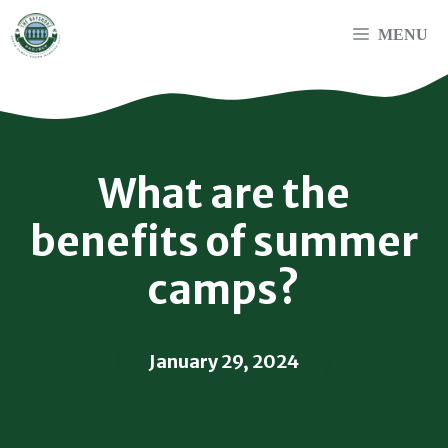
Skip
to
MENU
content
What are the
benefits of summer
camps?
January 29, 2024