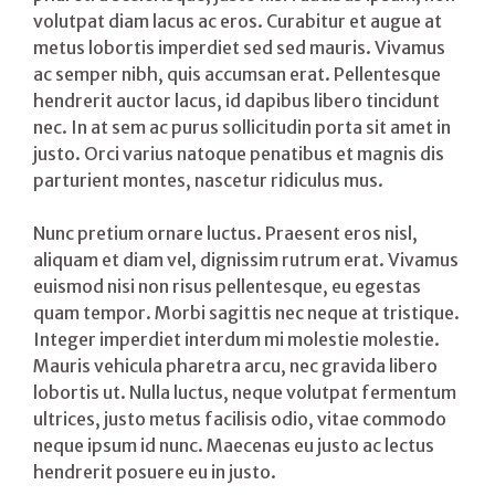
volutpat diam lacus ac eros. Curabitur et augue at
metus lobortis imperdiet sed sed mauris. Vivamus
ac semper nibh, quis accumsan erat. Pellentesque
hendrerit auctor lacus, id dapibus libero tincidunt
nec. In at sem ac purus sollicitudin porta sit amet in
justo. Orci varius natoque penatibus et magnis dis
parturient montes, nascetur ridiculus mus.
Nunc pretium ornare luctus. Praesent eros nisl,
aliquam et diam vel, dignissim rutrum erat. Vivamus
euismod nisi non risus pellentesque, eu egestas
quam tempor. Morbi sagittis nec neque at tristique.
Integer imperdiet interdum mi molestie molestie.
Mauris vehicula pharetra arcu, nec gravida libero
lobortis ut. Nulla luctus, neque volutpat fermentum
ultrices, justo metus facilisis odio, vitae commodo
neque ipsum id nunc. Maecenas eu justo ac lectus
hendrerit posuere eu in justo.