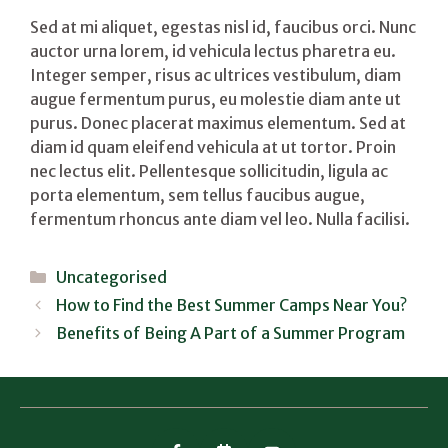
Sed at mi aliquet, egestas nisl id, faucibus orci. Nunc
auctor urna lorem, id vehicula lectus pharetra eu.
Integer semper, risus ac ultrices vestibulum, diam
augue fermentum purus, eu molestie diam ante ut
purus. Donec placerat maximus elementum. Sed at
diam id quam eleifend vehicula at ut tortor. Proin
nec lectus elit. Pellentesque sollicitudin, ligula ac
porta elementum, sem tellus faucibus augue,
fermentum rhoncus ante diam vel leo. Nulla facilisi.
Categories
Uncategorised
How to Find the Best Summer Camps Near You?
Benefits of Being A Part of a Summer Program