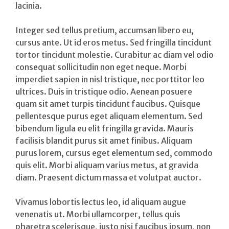
lacinia.
Integer sed tellus pretium, accumsan libero eu,
cursus ante. Ut id eros metus. Sed fringilla tincidunt
tortor tincidunt molestie. Curabitur ac diam vel odio
consequat sollicitudin non eget neque. Morbi
imperdiet sapien in nisl tristique, nec porttitor leo
ultrices. Duis in tristique odio. Aenean posuere
quam sit amet turpis tincidunt faucibus. Quisque
pellentesque purus eget aliquam elementum. Sed
bibendum ligula eu elit fringilla gravida. Mauris
facilisis blandit purus sit amet finibus. Aliquam
purus lorem, cursus eget elementum sed, commodo
quis elit. Morbi aliquam varius metus, at gravida
diam. Praesent dictum massa et volutpat auctor.
Vivamus lobortis lectus leo, id aliquam augue
venenatis ut. Morbi ullamcorper, tellus quis
pharetra scelerisque, justo nisi faucibus ipsum, non