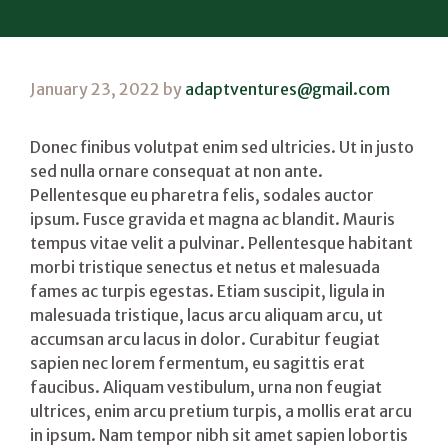
January 23, 2022
by
adaptventures@gmail.com
Donec finibus volutpat enim sed ultricies. Ut in justo
sed nulla ornare consequat at non ante.
Pellentesque eu pharetra felis, sodales auctor
ipsum. Fusce gravida et magna ac blandit. Mauris
tempus vitae velit a pulvinar. Pellentesque habitant
morbi tristique senectus et netus et malesuada
fames ac turpis egestas. Etiam suscipit, ligula in
malesuada tristique, lacus arcu aliquam arcu, ut
accumsan arcu lacus in dolor. Curabitur feugiat
sapien nec lorem fermentum, eu sagittis erat
faucibus. Aliquam vestibulum, urna non feugiat
ultrices, enim arcu pretium turpis, a mollis erat arcu
in ipsum. Nam tempor nibh sit amet sapien lobortis